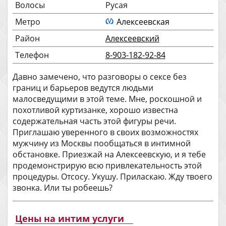
Волосы
Русая
Метро
Алексеевская
Район
Алексеевский
Телефон
8-903-182-92-84
Давно замечено, что разговоры о сексе без
границ и барьеров ведутся людьми
малосведущими в этой теме. Мне, роскошной и
похотливой куртизанке, хорошо известна
содержательная часть этой фигуры речи.
Приглашаю уверенного в своих возможностях
мужчину из Москвы пообщаться в интимной
обстановке. Приезжай на Алексеевскую, и я тебе
продемонстрирую всю привлекательность этой
процедуры. Отсосу. Укушу. Приласкаю. Жду твоего
звонка. Или ты робеешь?
Цены на интим услуги