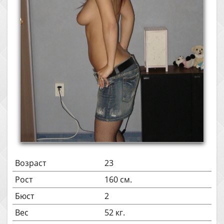
Возраст
23
Рост
160 см.
Бюст
2
Вес
52 кг.